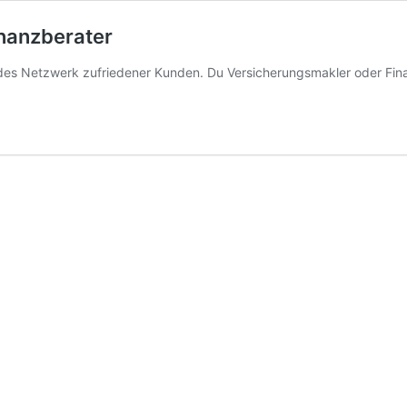
nanzberater
ndes Netzwerk zufriedener Kunden. Du Versicherungsmakler oder Fin